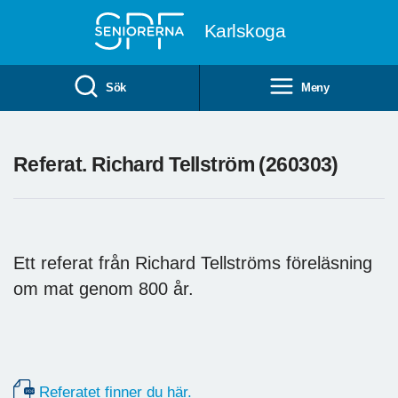
Till övergripande innehåll
Karlskoga
Sök
Meny
Referat. Richard Tellström (260303)
Ett referat från Richard Tellströms föreläsning
om mat genom 800 år.
Referatet finner du här.