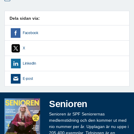
Dela sidan via:
Facebook
X
LinkedIn
E-post
Senioren
Senioren är SPF Seniorernas
medlemstidning och den kommer ut med
nio nummer per år. Upplagan är nu uppe i
205 400 exemplar. Tidningen är en