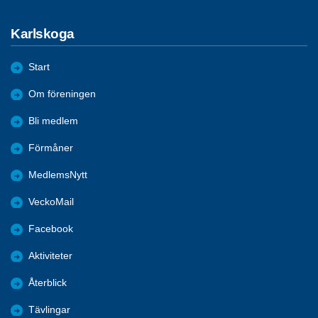
Karlskoga
Start
Om föreningen
Bli medlem
Förmåner
MedlemsNytt
VeckoMail
Facebook
Aktiviteter
Återblick
Tävlingar