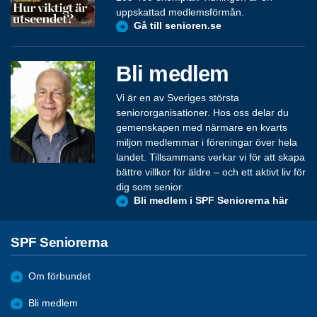
uppskattad medlemsförmån.
Gå till senioren.se
Bli medlem
Vi är en av Sveriges största
seniororganisationer. Hos oss delar du
gemenskapen med närmare en kvarts
miljon medlemmar i föreningar över hela
landet. Tillsammans verkar vi för att skapa
bättre villkor för äldre – och ett aktivt liv för
dig som senior.
Bli medlem i SPF Seniorerna här
SPF Seniorerna
Om förbundet
Bli medlem