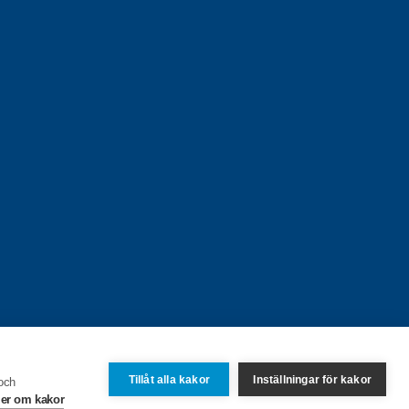
Tillåt alla kakor
Inställningar för kakor
 och
er om kakor