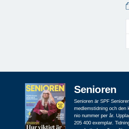
Senioren
Senioren är SPF Seniore
medlemstidning och den
nio nummer per år. Uppla
205 400 exemplar. Tidnin