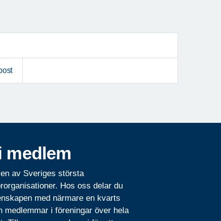
post
i medlem
 en av Sveriges största
rorganisationer. Hos oss delar du
nskapen med närmare en kvarts
n medlemmar i föreningar över hela