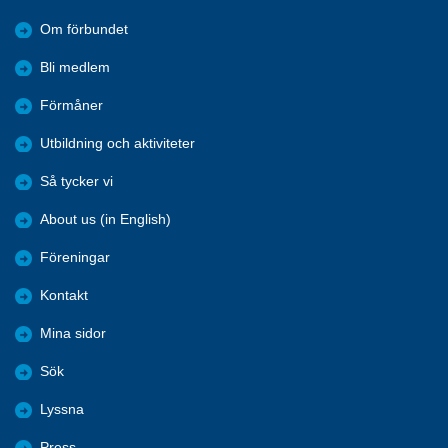
Om förbundet
Bli medlem
Förmåner
Utbildning och aktiviteter
Så tycker vi
About us (in English)
Föreningar
Kontakt
Mina sidor
Sök
Lyssna
Press