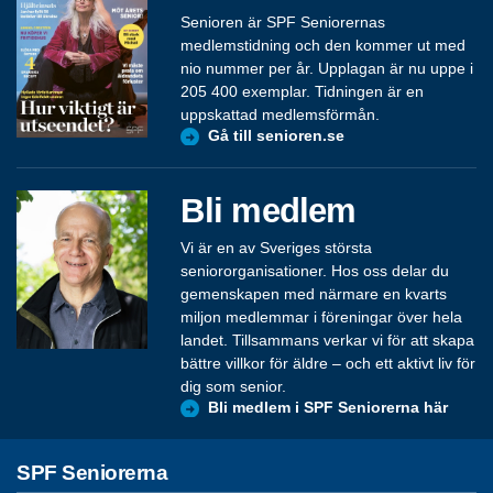
Senioren är SPF Seniorernas
medlemstidning och den kommer ut med
nio nummer per år. Upplagan är nu uppe i
205 400 exemplar. Tidningen är en
uppskattad medlemsförmån.
Gå till senioren.se
Bli medlem
Vi är en av Sveriges största
seniororganisationer. Hos oss delar du
gemenskapen med närmare en kvarts
miljon medlemmar i föreningar över hela
landet. Tillsammans verkar vi för att skapa
bättre villkor för äldre – och ett aktivt liv för
dig som senior.
Bli medlem i SPF Seniorerna här
SPF Seniorerna