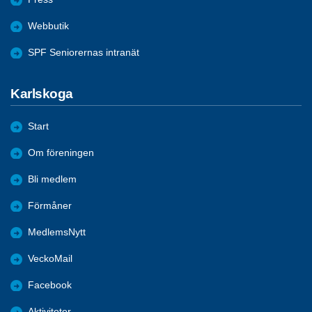
Webbutik
SPF Seniorernas intranät
Karlskoga
Start
Om föreningen
Bli medlem
Förmåner
MedlemsNytt
VeckoMail
Facebook
Aktiviteter