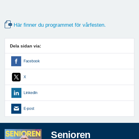
Här finner du programmet för vårfesten.
Dela sidan via:
Facebook
X
LinkedIn
E-post
Senioren