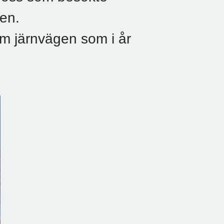
en.
om järnvägen som i år