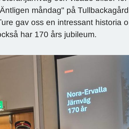
"Äntligen måndag" på Tullbackagård
Ture gav oss en intressant historia 
också har 170 års jubileum.