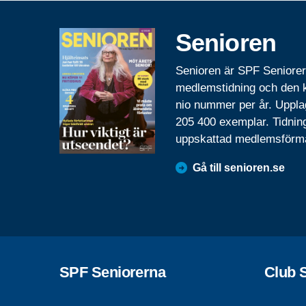
Senioren
Senioren är SPF Seniore
medlemstidning och den
nio nummer per år. Uppla
205 400 exemplar. Tidnin
uppskattad medlemsförm
Gå till senioren.se
SPF Seniorerna
Club 