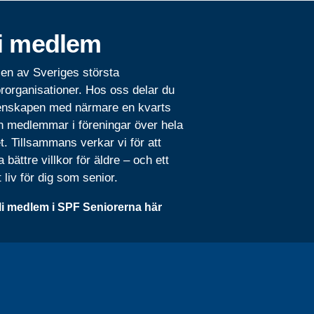
i medlem
 en av Sveriges största
rorganisationer. Hos oss delar du
nskapen med närmare en kvarts
n medlemmar i föreningar över hela
t. Tillsammans verkar vi för att
 bättre villkor för äldre – och ett
t liv för dig som senior.
li medlem i SPF Seniorerna här