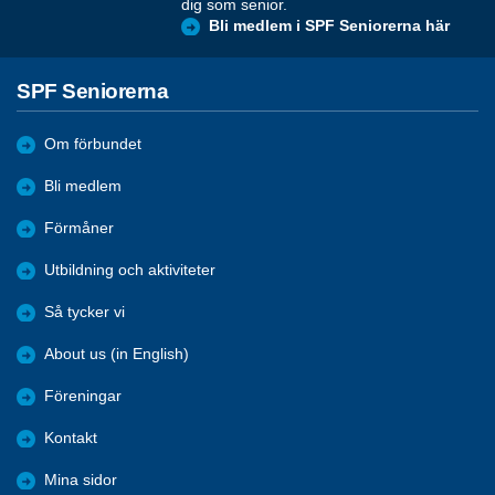
dig som senior.
Bli medlem i SPF Seniorerna här
SPF Seniorerna
Om förbundet
Bli medlem
Förmåner
Utbildning och aktiviteter
Så tycker vi
About us (in English)
Föreningar
Kontakt
Mina sidor