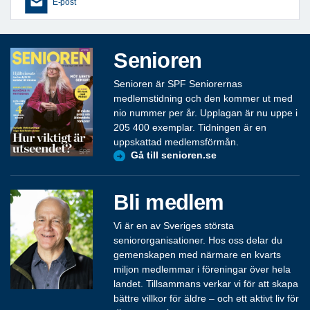
E-post
Senioren
Senioren är SPF Seniorernas
medlemstidning och den kommer ut med
nio nummer per år. Upplagan är nu uppe i
205 400 exemplar. Tidningen är en
uppskattad medlemsförmån.
Gå till senioren.se
Bli medlem
Vi är en av Sveriges största
seniororganisationer. Hos oss delar du
gemenskapen med närmare en kvarts
miljon medlemmar i föreningar över hela
landet. Tillsammans verkar vi för att skapa
bättre villkor för äldre – och ett aktivt liv för