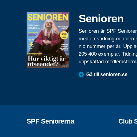
Senioren
Senioren är SPF Seniore
medlemstidning och den
nio nummer per år. Uppla
205 400 exemplar. Tidnin
uppskattad medlemsförm
Gå till senioren.se
SPF Seniorerna
Club 