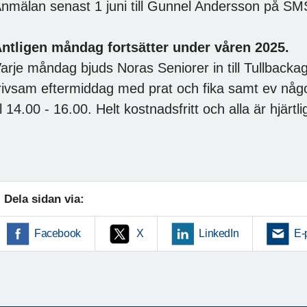
nmälan senast 1 juni till Gunnel Andersson på S
ntligen måndag fortsätter under våren 2025.
arje måndag bjuds Noras Seniorer in till Tullbacka
rivsam eftermiddag med prat och fika samt ev någ
l 14.00 - 16.00. Helt kostnadsfritt och alla är hjärtl
Dela sidan via:
Facebook
X
LinkedIn
E-