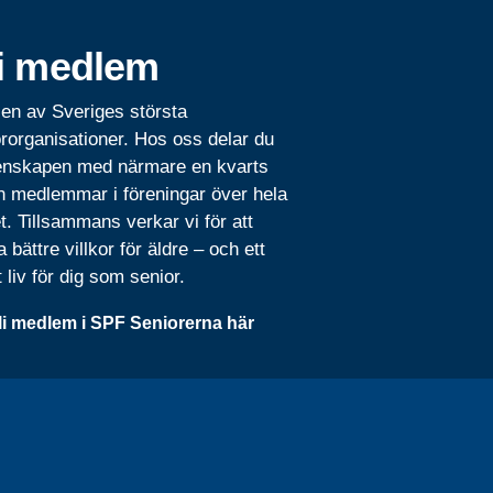
i medlem
 en av Sveriges största
rorganisationer. Hos oss delar du
nskapen med närmare en kvarts
n medlemmar i föreningar över hela
t. Tillsammans verkar vi för att
 bättre villkor för äldre – och ett
t liv för dig som senior.
li medlem i SPF Seniorerna här