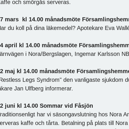
affe och smörgås serveras.
7 mars kl 14.00 månadsmöte Församlingshe
ar du koll på dina läkemedel? Apotekare Eva Wallé
4 april kl 14.00 månadsmöte Församlingshem
ärnvägen i Nora/Bergslagen, Ingemar Karlsson NB
2 maj kl 14.00 månadsmöte Församlingshemm
Restless Legs Syndrom" den vanligaste sjukdom du 
äkare Jan Ulfberg informerar.
2 juni kl 14.00 Sommar vid Fåsjön
raditionsenligt har vi säsongavslutning hos Nora 
erveras kaffe och tårta. Betalning på plats till Nor