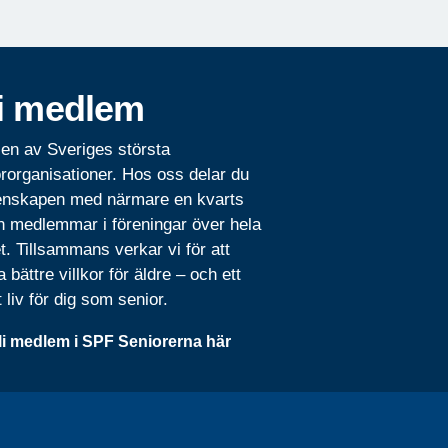
i medlem
 en av Sveriges största
rorganisationer. Hos oss delar du
nskapen med närmare en kvarts
n medlemmar i föreningar över hela
t. Tillsammans verkar vi för att
 bättre villkor för äldre – och ett
t liv för dig som senior.
li medlem i SPF Seniorerna här