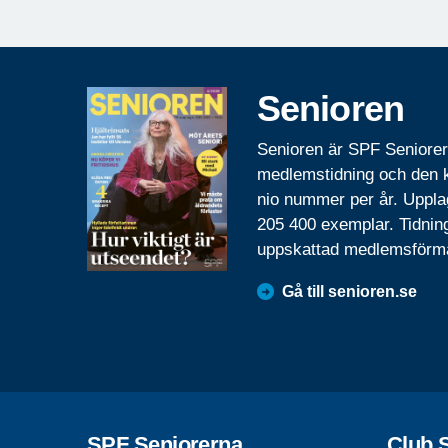
Senioren
Senioren är SPF Seniore
medlemstidning och den
nio nummer per år. Uppla
205 400 exemplar. Tidnin
uppskattad medlemsförm
Gå till senioren.se
SPF Seniorerna
Club 