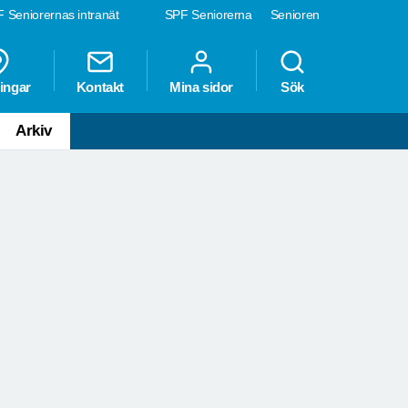
 Seniorernas intranät
SPF Seniorerna
Senioren
ingar
Kontakt
Mina sidor
Sök
Arkiv