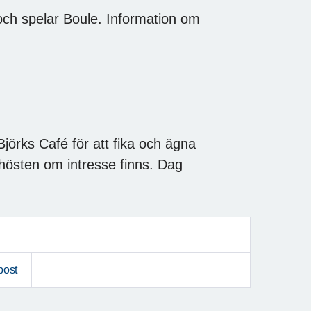
ch spelar Boule. Information om
örks Café för att fika och ägna
 hösten om intresse finns. Dag
post