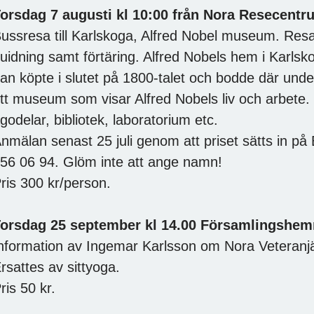
orsdag 7 augusti kl 10:00 från Nora Resecent
ussresa till Karlskoga, Alfred Nobel museum. Resa
uidning samt förtäring. Alfred Nobels hem i Karls
an köpte i slutet på 1800-talet och bodde där unde
tt museum som visar Alfred Nobels liv och arbete.
godelar, bibliotek, laboratorium etc.
nmälan senast 25 juli genom att priset sätts in på
56 06 94. Glöm inte att ange namn!
ris 300 kr/person.
orsdag 25 september kl 14.00 Församlingshe
nformation av Ingemar Karlsson om Nora Veteran
rsattes av sittyoga.
ris 50 kr.