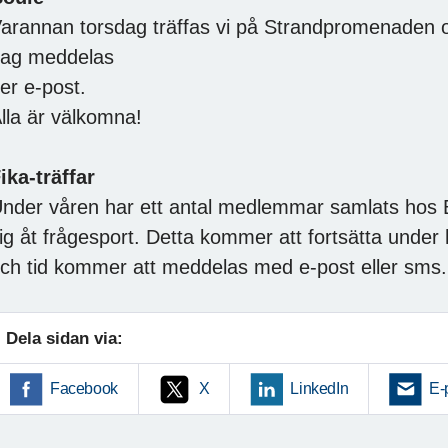
arannan torsdag träffas vi på Strandpromenaden o
ag meddelas
er e-post.
lla är välkomna!
ika-träffar
nder våren har ett antal medlemmar samlats hos Bj
ig åt frågesport. Detta kommer att fortsätta under
ch tid kommer att meddelas med e-post eller sms.
Dela sidan via:
Facebook
X
LinkedIn
E-