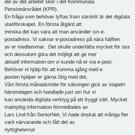
del av det arbetet sker i det Kommunala
Pensionärsrådet (KPR).
En fråga som behöver lyftas fram särskilt är det digitala
utanförskapet. En första åtgärd att
minska det kan vara att man använder sin e-
postadress. Vi saknar e-postadress på nära hälften
av er medlemmar. Det skulle underlätta mycket för oss
och dessutom göra det möjligt att ge mer
aktuell information om vi kunde nå er via e-post.
Behöver ni hjälp för att komma igång med e
posten hjälper er gärna Stig med det.
Vårt första månadsmöte för säsongen gick av stapeln
häromdagen och handlade just om hur vi
kan använda digitala verktyg på ett tryggt sätt. Mycket
matnyttig information förmedlades av
Lars Lind från SeniorNet, Vi hade önskat att många fler
varit närvarande och fått del av
nyttigheterna!