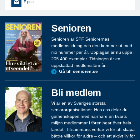
E-post
Senioren
Senioren är SPF Seniorernas
medlemstidning och den kommer ut med
nio nummer per år. Upplagan är nu uppe i
205 400 exemplar. Tidningen är en
uppskattad medlemsförmån.
Gå till senioren.se
Bli medlem
Vi är en av Sveriges största
seniororganisationer. Hos oss delar du
gemenskapen med närmare en kvarts
miljon medlemmar i föreningar över hela
landet. Tillsammans verkar vi för att skapa
bättre villkor för äldre – och ett aktivt liv för