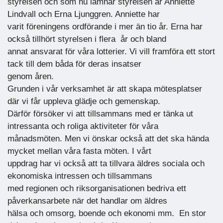
styrelsen och som nu lämnar styrelsen är Anniette
Lindvall och Erna Ljunggren. Anniette har
varit föreningens ordförande i mer än tio år. Erna har
också tillhört styrelsen i flera år och bland
annat ansvarat för våra lotterier. Vi vill framföra ett stort
tack till dem båda för deras insatser
genom åren.
Grunden i vår verksamhet är att skapa mötesplatser
där vi får uppleva glädje och gemenskap.
Därför försöker vi att tillsammans med er tänka ut
intressanta och roliga aktiviteter för våra
månadsmöten. Men vi önskar också att det ska hända
mycket mellan våra fasta möten. I vårt
uppdrag har vi också att ta tillvara äldres sociala och
ekonomiska intressen och tillsammans
med regionen och riksorganisationen bedriva ett
påverkansarbete när det handlar om äldres
hälsa och omsorg, boende och ekonomi mm. En stor