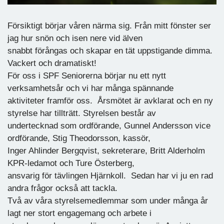
Försiktigt börjar våren närma sig. Från mitt fönster ser
jag hur snön och isen nere vid älven
snabbt förångas och skapar en tät uppstigande dimma.
Vackert och dramatiskt!
För oss i SPF Seniorerna börjar nu ett nytt
verksamhetsår och vi har många spännande
aktiviteter framför oss. Årsmötet är avklarat och en ny
styrelse har tillträtt. Styrelsen består av
undertecknad som ordförande, Gunnel Andersson vice
ordförande, Stig Theodorsson, kassör,
Inger Ahlinder Bergqvist, sekreterare, Britt Alderholm
KPR-ledamot och Ture Österberg,
ansvarig för tävlingen Hjärnkoll. Sedan har vi ju en rad
andra frågor också att tackla.
Två av våra styrelsemedlemmar som under många år
lagt ner stort engagemang och arbete i