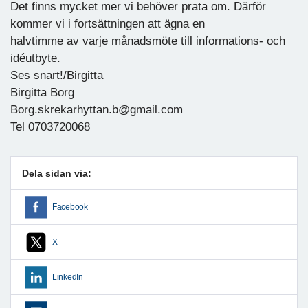
Det finns mycket mer vi behöver prata om. Därför
kommer vi i fortsättningen att ägna en
halvtimme av varje månadsmöte till informations- och
idéutbyte.
Ses snart!/Birgitta
Birgitta Borg
Borg.skrekarhyttan.b@gmail.com
Tel 0703720068
Dela sidan via:
Facebook
X
LinkedIn