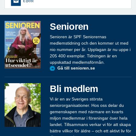
E-post
Senioren
Senioren är SPF Seniorernas
medlemstidning och den kommer ut med
nio nummer per år. Upplagan är nu uppe i
205 400 exemplar. Tidningen är en
uppskattad medlemsförmån.
Gå till senioren.se
Bli medlem
Vi är en av Sveriges största
seniororganisationer. Hos oss delar du
gemenskapen med närmare en kvarts
miljon medlemmar i föreningar över hela
landet. Tillsammans verkar vi för att skapa
bättre villkor för äldre – och ett aktivt liv för