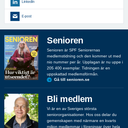
LinkedIn
E-post
Senioren
Senioren är SPF Seniorernas
medlemstidning och den kommer ut med
nio nummer per år. Upplagan är nu uppe i
205 400 exemplar. Tidningen är en
uppskattad medlemsförmån.
Gå till senioren.se
Bli medlem
Vi är en av Sveriges största
seniororganisationer. Hos oss delar du
gemenskapen med närmare en kvarts
miljon medlemmar i föreningar över hela