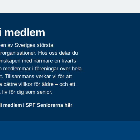
i medlem
 en av Sveriges största
rorganisationer. Hos oss delar du
nskapen med närmare en kvarts
n medlemmar i föreningar över hela
t. Tillsammans verkar vi för att
 bättre villkor för äldre – och ett
t liv för dig som senior.
li medlem i SPF Seniorerna här