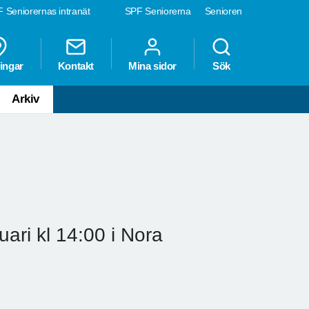
 Seniorernas intranät
SPF Seniorerna
Senioren
ingar
Kontakt
Mina sidor
Sök
Arkiv
ari kl 14:00 i Nora