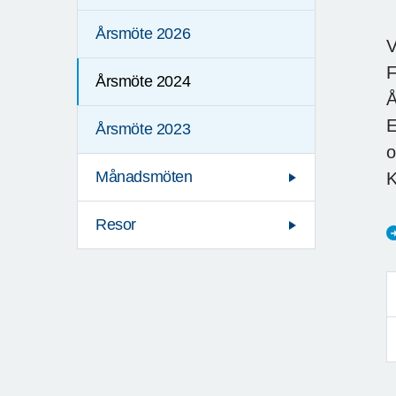
Årsmöte 2026
V
F
Årsmöte 2024
Å
E
Årsmöte 2023
o
Månadsmöten
K
Resor