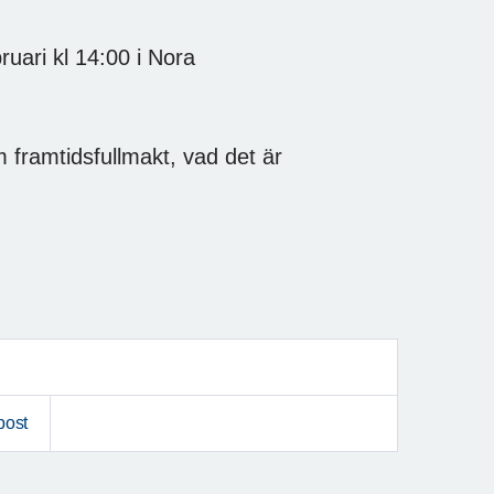
uari kl 14:00 i Nora
m framtidsfullmakt, vad det är
post