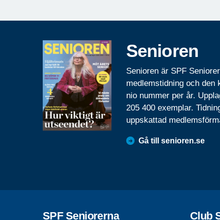
Senioren
Senioren är SPF Seniore
medlemstidning och den
nio nummer per år. Uppla
205 400 exemplar. Tidnin
uppskattad medlemsförm
Gå till senioren.se
SPF Seniorerna
Club 