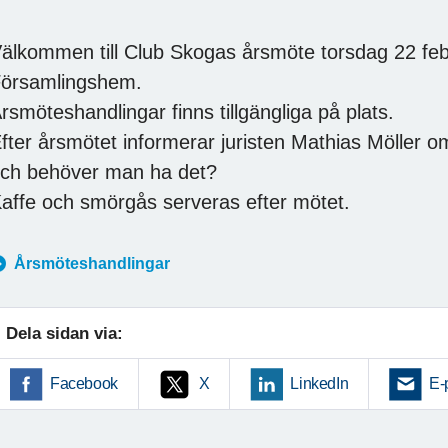
älkommen till Club Skogas årsmöte torsdag 22 febr
örsamlingshem.
rsmöteshandlingar finns tillgängliga på plats.
fter årsmötet informerar juristen Mathias Möller o
ch behöver man ha det?
affe och smörgås serveras efter mötet.
Årsmöteshandlingar
Dela sidan via:
Facebook
X
LinkedIn
E-