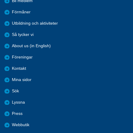
Bli medlem
Förmåner
Utbildning och aktiviteter
Så tycker vi
About us (in English)
Föreningar
Kontakt
Mina sidor
Sök
Lyssna
Press
Webbutik