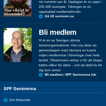
nio nummer per år. Upplagan är nu uppe i
205 400 exemplar. Tidningen är en
uppskattad medlemsförmån.
Gå till senioren.se
Bli medlem
Vi är en av Sveriges största
seniororganisationer. Hos oss delar du
gemenskapen med närmare en kvarts
miljon medlemmar i föreningar över hela
landet. Tillsammans verkar vi för att skapa
bättre villkor för äldre – och ett aktivt liv för
dig som senior.
Bli medlem i SPF Seniorerna här
SPF Seniorerna
Om förbundet