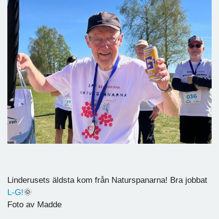
Linderusets äldsta kom från Naturspanarna! Bra jobbat
L-G!
🌞
Foto av Madde