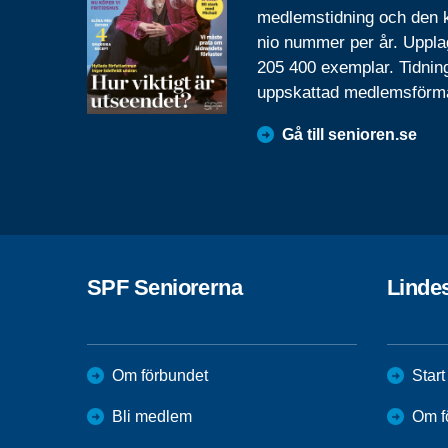
medlemstidning och den
nio nummer per år. Uppla
205 400 exemplar. Tidnin
uppskattad medlemsförm
Gå till senioren.se
SPF Seniorerna
Linde
Om förbundet
Start
Bli medlem
Om f