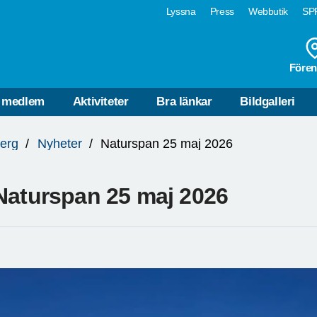
Lyssna
Press
Webbutik
SPF
Fören
i medlem
Aktiviteter
Bra länkar
Bildgalleri
erg
Nyheter
Naturspan 25 maj 2026
Naturspan 25 maj 2026