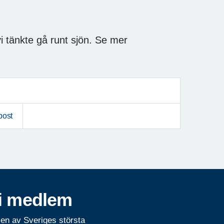
i tänkte gå runt sjön. Se mer
post
i medlem
 en av Sveriges största