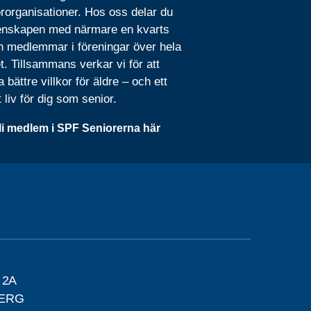
rorganisationer. Hos oss delar du
nskapen med närmare en kvarts
n medlemmar i föreningar över hela
t. Tillsammans verkar vi för att
 bättre villkor för äldre – och ett
t liv för dig som senior.
li medlem i SPF Seniorerna här
 2A
BERG