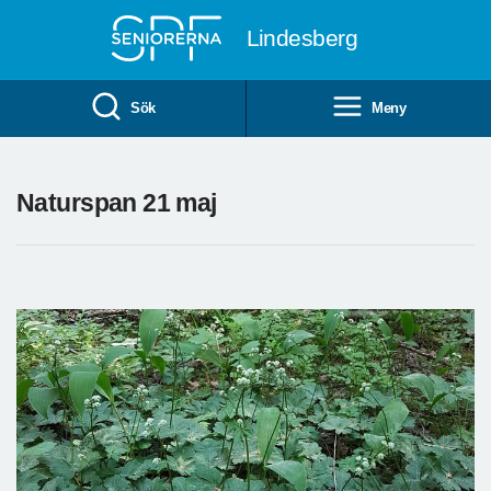
Till övergripande innehåll
Lindesberg
Sök
Meny
Naturspan 21 maj