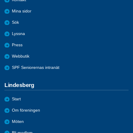
Mina sidor
Sök
Lyssna
Press
Webbutik
SPF Seniorernas intranät
Lindesberg
Start
Om föreningen
Möten
Bli medlem