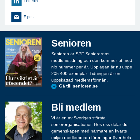
LinkedIn
E-post
Senioren
Senioren är SPF Seniorernas
medlemstidning och den kommer ut med
nio nummer per år. Upplagan är nu uppe i
205 400 exemplar. Tidningen är en
uppskattad medlemsförmån.
Gå till senioren.se
Bli medlem
Vi är en av Sveriges största
seniororganisationer. Hos oss delar du
gemenskapen med närmare en kvarts
miljon medlemmar i föreningar över hela