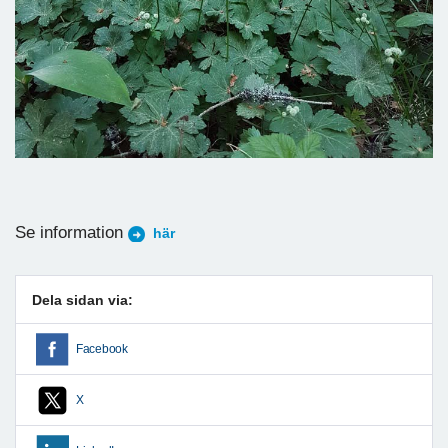
Se information
här
Dela sidan via:
Facebook
X