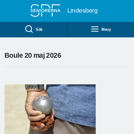
Till övergripande innehåll
Lindesberg
Sök
Meny
Boule 20 maj 2026