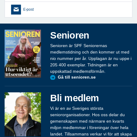
E-post
Senioren
Senioren är SPF Seniorernas
medlemstidning och den kommer ut med
nio nummer per år. Upplagan är nu uppe i
205 400 exemplar. Tidningen är en
uppskattad medlemsförmån.
Gå till senioren.se
Bli medlem
Vi är en av Sveriges största
seniororganisationer. Hos oss delar du
gemenskapen med närmare en kvarts
miljon medlemmar i föreningar över hela
landet. Tillsammans verkar vi för att skapa