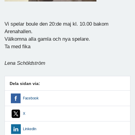
Vi spelar boule den 20:de maj kl. 10.00 bakom
Arenahallen.
Välkomna alla gamla och nya spelare.
Ta med fika
Lena Schöldström
Dela sidan via:
Facebook
X
LinkedIn