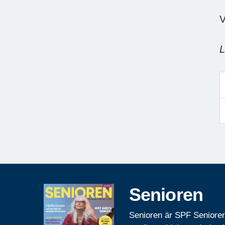
V
L
Senioren
Senioren är SPF Seniore