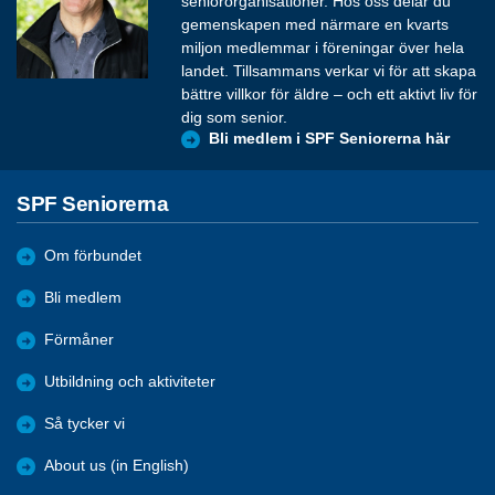
seniororganisationer. Hos oss delar du
gemenskapen med närmare en kvarts
miljon medlemmar i föreningar över hela
landet. Tillsammans verkar vi för att skapa
bättre villkor för äldre – och ett aktivt liv för
dig som senior.
Bli medlem i SPF Seniorerna här
SPF Seniorerna
Om förbundet
Bli medlem
Förmåner
Utbildning och aktiviteter
Så tycker vi
About us (in English)