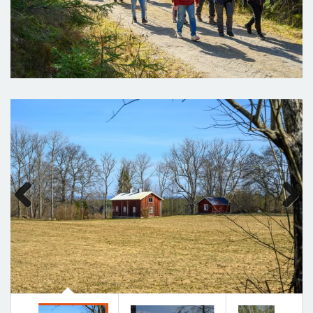
Previous
Next