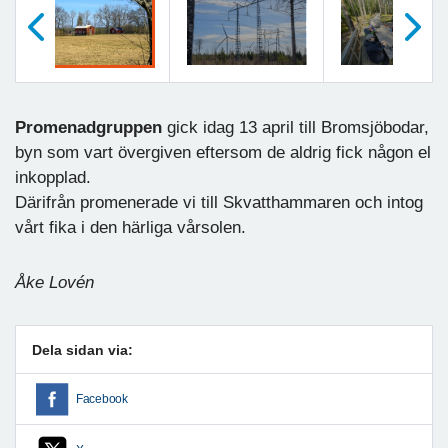
Föregående
Nästa
Promenadgruppen
gick idag 13 april till Bromsjöbodar,
byn som vart övergiven eftersom de aldrig fick någon el
inkopplad.
Därifrån promenerade vi till Skvatthammaren och intog
vårt fika i den härliga vårsolen.
Åke Lovén
Dela sidan via:
Facebook