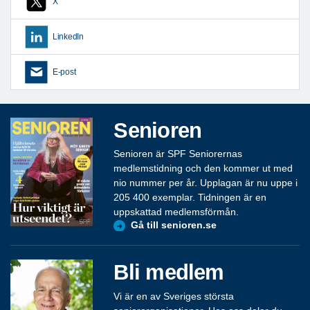
X
LinkedIn
E-post
Senioren
Senioren är SPF Seniorernas
medlemstidning och den kommer ut med
nio nummer per år. Upplagan är nu uppe i
205 400 exemplar. Tidningen är en
uppskattad medlemsförmån.
Gå till senioren.se
Bli medlem
Vi är en av Sveriges största