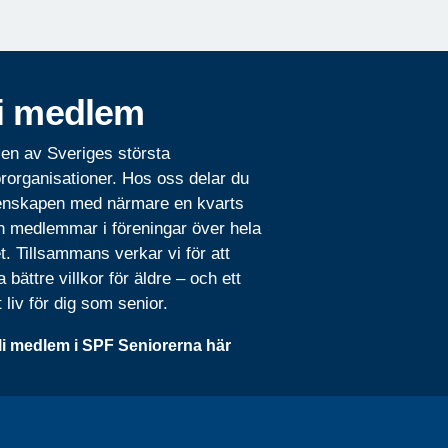
i medlem
 en av Sveriges största
rorganisationer. Hos oss delar du
nskapen med närmare en kvarts
n medlemmar i föreningar över hela
t. Tillsammans verkar vi för att
 bättre villkor för äldre – och ett
t liv för dig som senior.
li medlem i SPF Seniorerna här