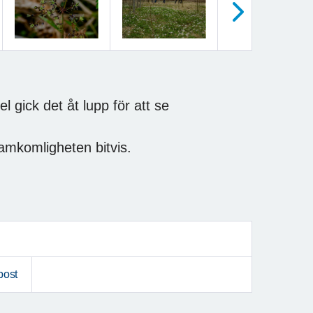
Nästa
 gick det åt lupp för att se
ramkomligheten bitvis.
post