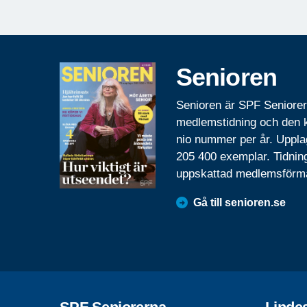
Senioren
Senioren är SPF Seniore
medlemstidning och den
nio nummer per år. Uppla
205 400 exemplar. Tidnin
uppskattad medlemsförm
Gå till senioren.se