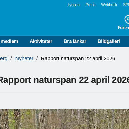
Lyssna
Press
Webbutik
SPF
Fören
i medlem
Aktiviteter
Bra länkar
Bildgalleri
erg
Nyheter
Rapport naturspan 22 april 2026
Rapport naturspan 22 april 202