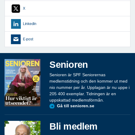
X
LinkedIn
E-post
Senioren
Senioren är SPF Seniorernas
medlemstidning och den kommer ut med
nio nummer per år. Upplagan är nu uppe i
205 400 exemplar. Tidningen är en
uppskattad medlemsförmån.
Gå till senioren.se
Bli medlem