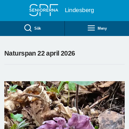
Till övergripande innehåll
Lindesberg
Sök
Meny
Naturspan 22 april 2026