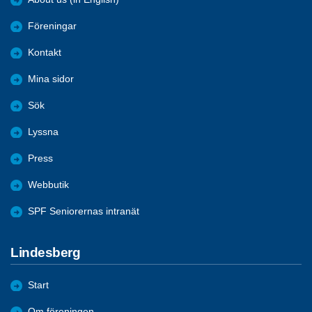
Föreningar
Kontakt
Mina sidor
Sök
Lyssna
Press
Webbutik
SPF Seniorernas intranät
Lindesberg
Start
Om föreningen