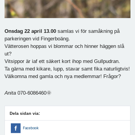
Onsdag 22 april 13.00
samlas vi för samåkning på
parkeringen vid Fingerboäng.
Vätterosen hoppas vi blommar och hinner häggen slå
ut?
Vitsippor är iaf ett säkert kort ihop med Gullpudran.
Ta gärna med kikare, lupp, stavar samt fika naturligtvis!
Välkomna med gamla och nya medlemmar! Frågor?
Anita
070-6086460🌞
Dela sidan via:
Facebook