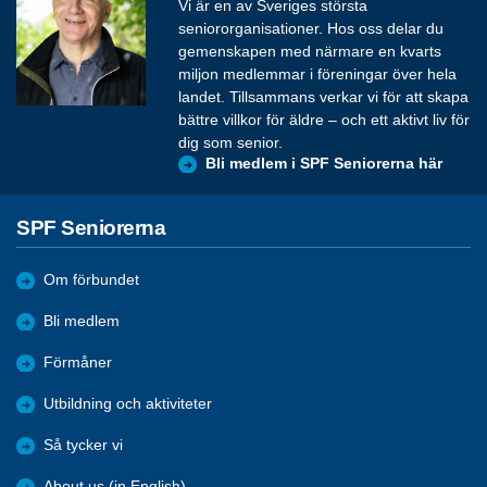
Vi är en av Sveriges största
seniororganisationer. Hos oss delar du
gemenskapen med närmare en kvarts
miljon medlemmar i föreningar över hela
landet. Tillsammans verkar vi för att skapa
bättre villkor för äldre – och ett aktivt liv för
dig som senior.
Bli medlem i SPF Seniorerna här
SPF Seniorerna
Om förbundet
Bli medlem
Förmåner
Utbildning och aktiviteter
Så tycker vi
About us (in English)