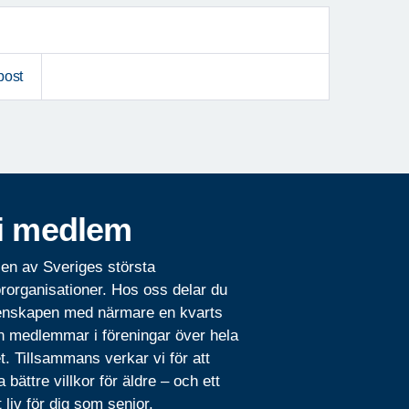
post
i medlem
 en av Sveriges största
rorganisationer. Hos oss delar du
nskapen med närmare en kvarts
n medlemmar i föreningar över hela
t. Tillsammans verkar vi för att
 bättre villkor för äldre – och ett
t liv för dig som senior.