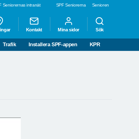
 Seniorernas intranät
SPF Seniorerna
Senioren
ingar
Kontakt
Mina sidor
Sök
Trafik
Installera SPF-appen
KPR