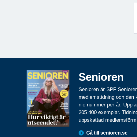
Senioren
Senioren är SPF Seniore
medlemstidning och den
nio nummer per år. Uppla
205 400 exemplar. Tidnin
uppskattad medlemsförm
Gå till senioren.se