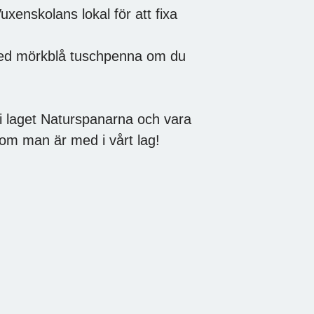
uxenskolans lokal för att fixa
med mörkblå tuschpenna om du
i laget Naturspanarna och vara
a om man är med i vårt lag!