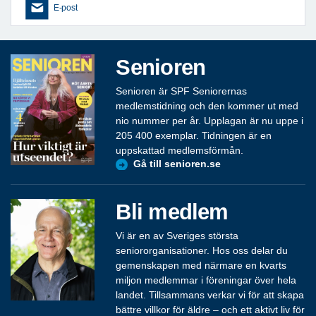
E-post
Senioren
Senioren är SPF Seniorernas
medlemstidning och den kommer ut med
nio nummer per år. Upplagan är nu uppe i
205 400 exemplar. Tidningen är en
uppskattad medlemsförmån.
Gå till senioren.se
Bli medlem
Vi är en av Sveriges största
seniororganisationer. Hos oss delar du
gemenskapen med närmare en kvarts
miljon medlemmar i föreningar över hela
landet. Tillsammans verkar vi för att skapa
bättre villkor för äldre – och ett aktivt liv för