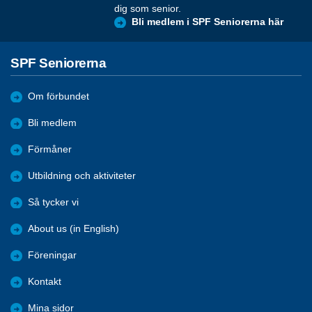
dig som senior.
Bli medlem i SPF Seniorerna här
SPF Seniorerna
Om förbundet
Bli medlem
Förmåner
Utbildning och aktiviteter
Så tycker vi
About us (in English)
Föreningar
Kontakt
Mina sidor