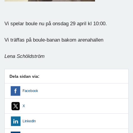
Vi spelar boule nu på onsdag 29 april kl 10:00.
Vi träffas på boule-banan bakom arenahallen
Lena Schöldström
Dela sidan via:
Facebook
X
LinkedIn