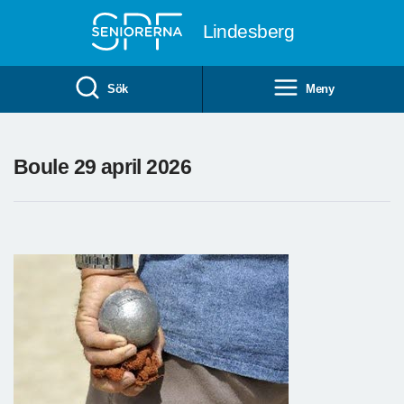
Till övergripande innehåll
Lindesberg
Sök
Meny
Boule 29 april 2026