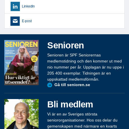
LinkedIn
E-post
Senioren
Senioren är SPF Seniorernas
medlemstidning och den kommer ut med
nio nummer per år. Upplagan är nu uppe i
205 400 exemplar. Tidningen är en
uppskattad medlemsförmån.
Gå till senioren.se
Bli medlem
Vi är en av Sveriges största
seniororganisationer. Hos oss delar du
gemenskapen med närmare en kvarts