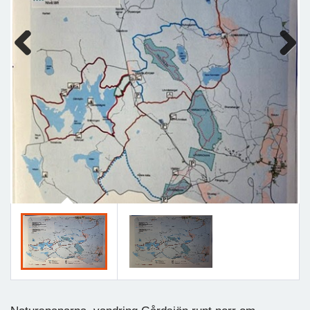
Previous
Next