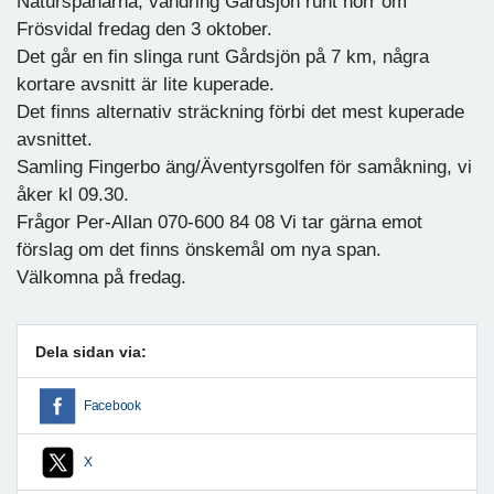
Naturspanarna, vandring Gårdsjön runt norr om
Frösvidal fredag den 3 oktober.
Det går en fin slinga runt Gårdsjön på 7 km, några
kortare avsnitt är lite kuperade.
Det finns alternativ sträckning förbi det mest kuperade
avsnittet.
Samling Fingerbo äng/Äventyrsgolfen för samåkning, vi
åker kl 09.30.
Frågor Per-Allan 070-600 84 08 Vi tar gärna emot
förslag om det finns önskemål om nya span.
Välkomna på fredag.
Dela sidan via:
Facebook
X