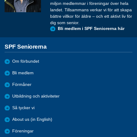
miljon medlemmar i föreningar över hela
landet. Tillsammans verkar vi för att skapa
bättre villkor för äldre – och ett aktivt liv för
dig som senior.
Bli medlem i SPF Seniorerna här
SPF Seniorerna
Om förbundet
Bli medlem
Förmåner
Utbildning och aktiviteter
Så tycker vi
About us (in English)
Föreningar