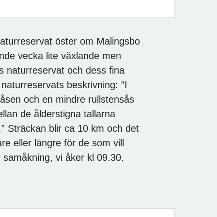
naturreservat öster om Malingsbo
nde vecka lite växlande men
ns naturreservat och dess fina
 naturreservats beskrivning: ”I
gåsen och en mindre rullstensås
llan de ålderstigna tallarna
” Sträckan blir ca 10 km och det
re eller längre för de som vill
 samåkning, vi åker kl 09.30.