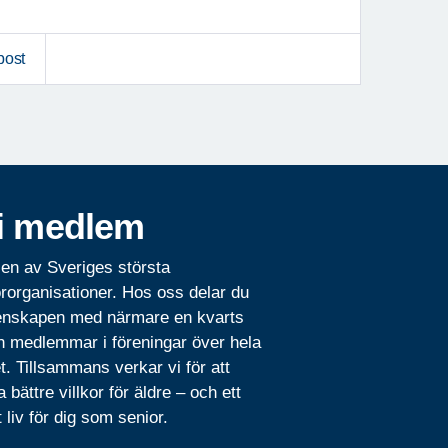
post
i medlem
 en av Sveriges största
rorganisationer. Hos oss delar du
nskapen med närmare en kvarts
n medlemmar i föreningar över hela
t. Tillsammans verkar vi för att
 bättre villkor för äldre – och ett
t liv för dig som senior.