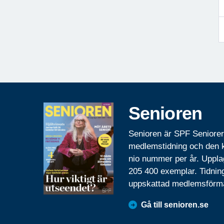
Senioren
Senioren är SPF Seniore
medlemstidning och den
nio nummer per år. Uppla
205 400 exemplar. Tidnin
uppskattad medlemsförm
Gå till senioren.se