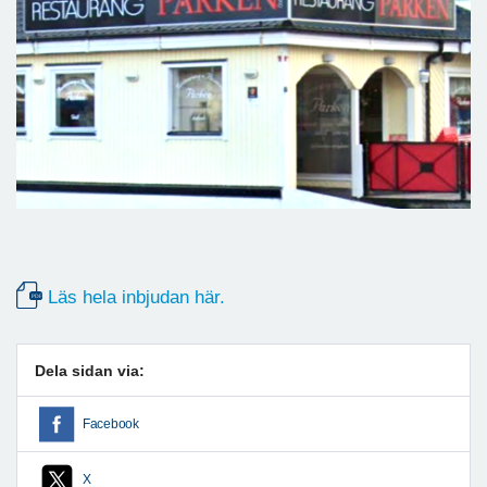
Läs hela inbjudan här.
Dela sidan via:
Facebook
X