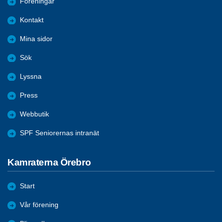
Föreningar
Kontakt
Mina sidor
Sök
Lyssna
Press
Webbutik
SPF Seniorernas intranät
Kamraterna Örebro
Start
Vår förening