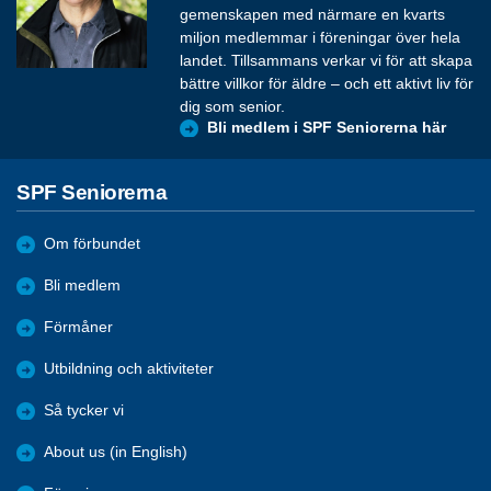
gemenskapen med närmare en kvarts
miljon medlemmar i föreningar över hela
landet. Tillsammans verkar vi för att skapa
bättre villkor för äldre – och ett aktivt liv för
dig som senior.
Bli medlem i SPF Seniorerna här
SPF Seniorerna
Om förbundet
Bli medlem
Förmåner
Utbildning och aktiviteter
Så tycker vi
About us (in English)