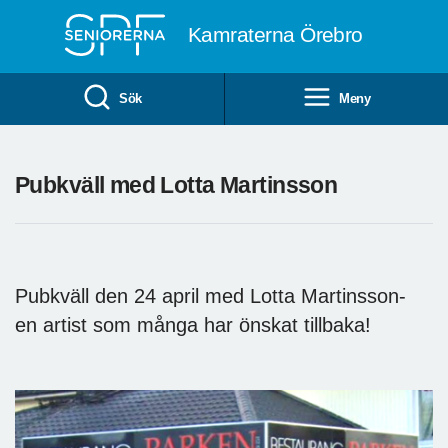
Till övergripande innehåll
Kamraterna Örebro
Sök
Meny
Pubkväll med Lotta Martinsson
Pubkväll den 24 april med Lotta Martinsson-
en artist som många har önskat tillbaka!