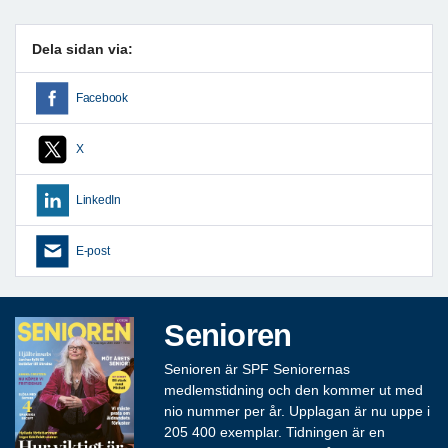
Dela sidan via:
Facebook
X
LinkedIn
E-post
Senioren
Senioren är SPF Seniorernas
medlemstidning och den kommer ut med
nio nummer per år. Upplagan är nu uppe i
205 400 exemplar. Tidningen är en