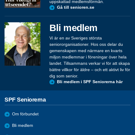
uppskattad medlemsförmån.
Gå till senioren.se
Bli medlem
Vi är en av Sveriges största
seniororganisationer. Hos oss delar du
gemenskapen med närmare en kvarts
miljon medlemmar i föreningar över hela
landet. Tillsammans verkar vi för att skapa
bättre villkor för äldre – och ett aktivt liv för
dig som senior.
Bli medlem i SPF Seniorerna här
SPF Seniorerna
Om förbundet
Bli medlem