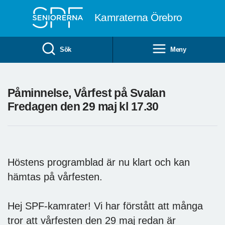
Till övergripande innehåll
Kamraterna Örebro
Sök
Meny
Påminnelse, Vårfest på Svalan
Fredagen den 29 maj kl 17.30
Höstens programblad är nu klart och kan
hämtas på vårfesten.
Hej SPF-kamrater! Vi har förstått att många
tror att vårfesten den 29 maj redan är