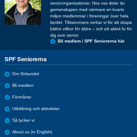
seniororganisationer. Hos oss delar du
gemenskapen med närmare en kvarts
miljon medlemmar i föreningar över hela
landet. Tillsammans verkar vi för att skapa
bättre villkor för äldre – och ett aktivt liv för
dig som senior.
Bli medlem i SPF Seniorerna här
SPF Seniorerna
Om förbundet
Bli medlem
Förmåner
Utbildning och aktiviteter
Så tycker vi
About us (in English)