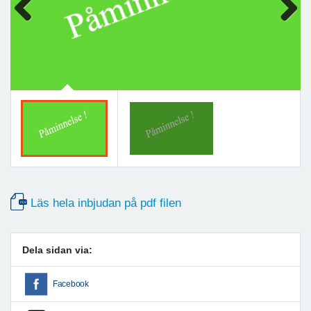
Previous
Next
Läs hela inbjudan på pdf filen
Dela sidan via:
Facebook