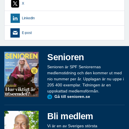
X
LinkedIn
E-post
Senioren
Senioren är SPF Seniorernas
medlemstidning och den kommer ut med
nio nummer per år. Upplagan är nu uppe i
205 400 exemplar. Tidningen är en
uppskattad medlemsförmån.
Gå till senioren.se
Bli medlem
Vi är en av Sveriges största