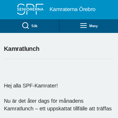
Till övergripande innehåll
Kamraterna Örebro
Sök
Meny
Kamratlunch
Hej alla SPF-Kamrater!
Nu är det åter dags för månadens
Kamratlunch – ett uppskattat tillfälle att träffas