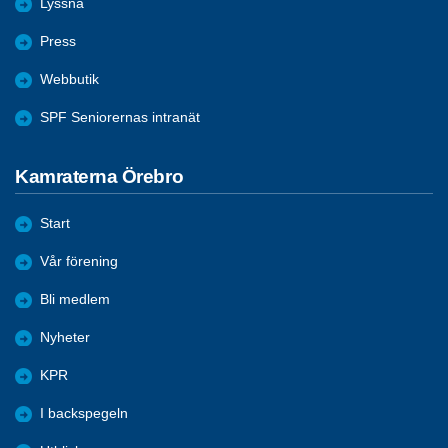
Lyssna
Press
Webbutik
SPF Seniorernas intranät
Kamraterna Örebro
Start
Vår förening
Bli medlem
Nyheter
KPR
I backspegeln