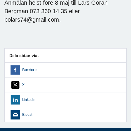
Anmälan helst före 8 maj till Lars Göran
Bergman 073 360 14 35 eller
bolars74@gmail.com.
Dela sidan via:
Facebook
X
LinkedIn
E-post