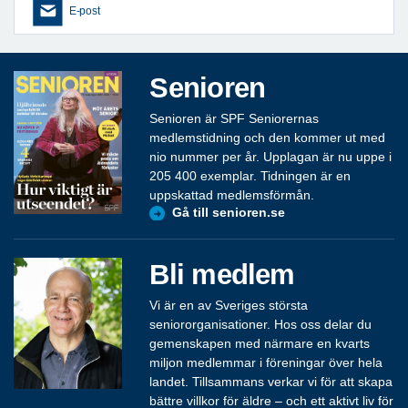
E-post
Senioren
Senioren är SPF Seniorernas
medlemstidning och den kommer ut med
nio nummer per år. Upplagan är nu uppe i
205 400 exemplar. Tidningen är en
uppskattad medlemsförmån.
Gå till senioren.se
Bli medlem
Vi är en av Sveriges största
seniororganisationer. Hos oss delar du
gemenskapen med närmare en kvarts
miljon medlemmar i föreningar över hela
landet. Tillsammans verkar vi för att skapa
bättre villkor för äldre – och ett aktivt liv för