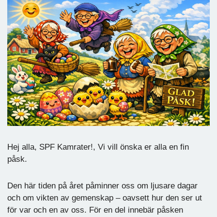
Hej alla, SPF Kamrater!, Vi vill önska er alla en fin
påsk.
Den här tiden på året påminner oss om ljusare dagar
och om vikten av gemenskap – oavsett hur den ser ut
för var och en av oss. För en del innebär påsken