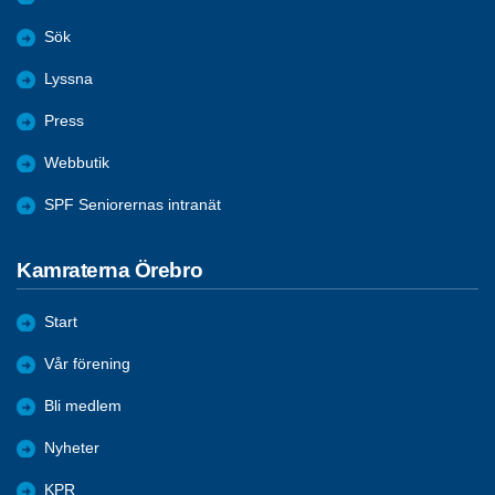
Sök
Lyssna
Press
Webbutik
SPF Seniorernas intranät
Kamraterna Örebro
Start
Vår förening
Bli medlem
Nyheter
KPR