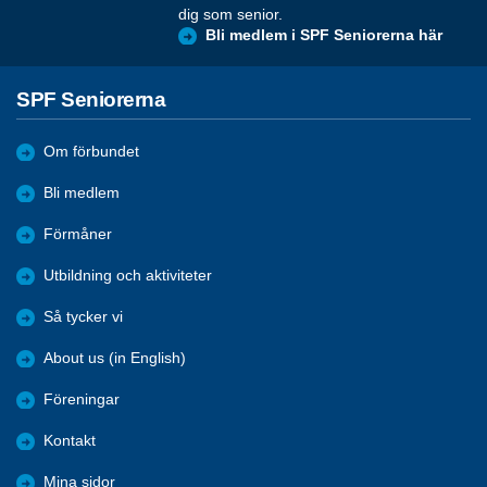
dig som senior.
Bli medlem i SPF Seniorerna här
SPF Seniorerna
Om förbundet
Bli medlem
Förmåner
Utbildning och aktiviteter
Så tycker vi
About us (in English)
Föreningar
Kontakt
Mina sidor