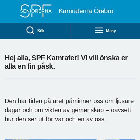
Till övergripande innehåll
Kamraterna Örebro
Sök
Meny
Hej alla, SPF Kamrater! Vi vill önska er
alla en fin påsk.
Den här tiden på året påminner oss om ljusare
dagar och om vikten av gemenskap – oavsett
hur den ser ut för var och en av oss.