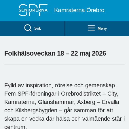
Till övergripande innehåll
Kamraterna Örebro
Sök
Meny
Folkhälsoveckan 18 – 22 maj 2026
Fylld av inspiration, rörelse och gemenskap.
Fem SPF-föreningar i Örebrodistriktet – City,
Kamraterna, Glanshammar, Axberg – Ervalla
och Kilsbergsbygden – går samman för att
skapa en vecka där hälsa och välmående står i
centrum.