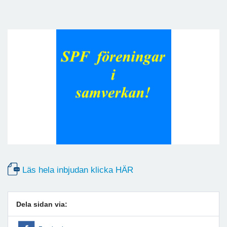
Läs hela inbjudan klicka HÄR
Dela sidan via: