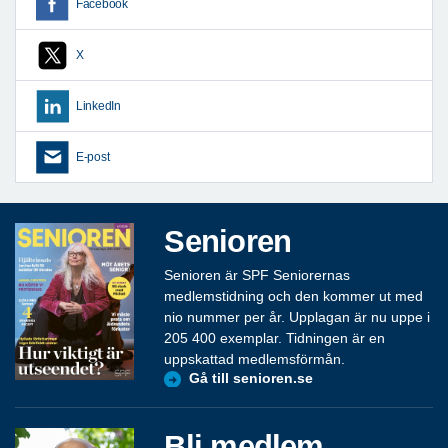
Facebook
X
LinkedIn
E-post
Senioren
Senioren är SPF Seniorernas
medlemstidning och den kommer ut med
nio nummer per år. Upplagan är nu uppe i
205 400 exemplar. Tidningen är en
uppskattad medlemsförmån.
Gå till senioren.se
Bli medlem