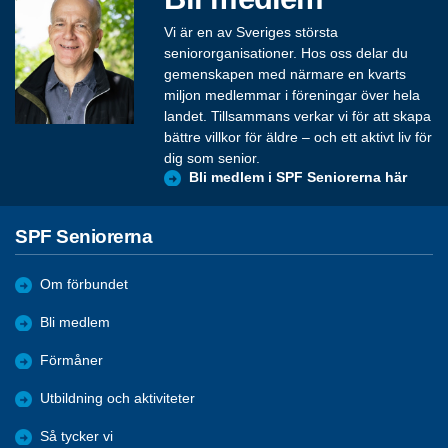
Vi är en av Sveriges största
seniororganisationer. Hos oss delar du
gemenskapen med närmare en kvarts
miljon medlemmar i föreningar över hela
landet. Tillsammans verkar vi för att skapa
bättre villkor för äldre – och ett aktivt liv för
dig som senior.
Bli medlem i SPF Seniorerna här
SPF Seniorerna
Om förbundet
Bli medlem
Förmåner
Utbildning och aktiviteter
Så tycker vi