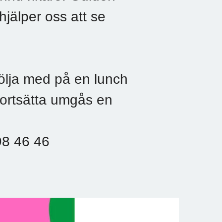
jälper oss att se
följa med på en lunch
fortsätta umgås en
8 46 46