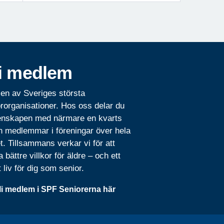
i medlem
 en av Sveriges största
rorganisationer. Hos oss delar du
nskapen med närmare en kvarts
n medlemmar i föreningar över hela
t. Tillsammans verkar vi för att
 bättre villkor för äldre – och ett
t liv för dig som senior.
li medlem i SPF Seniorerna här