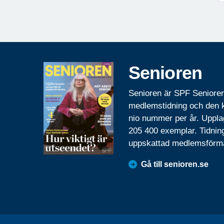
Senioren
Senioren är SPF Seniore
medlemstidning och den
nio nummer per år. Uppla
205 400 exemplar. Tidnin
uppskattad medlemsförm
Gå till senioren.se