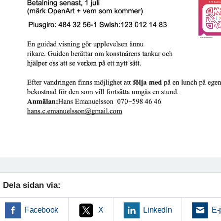
Dela sidan via:
Facebook
X
LinkedIn
E-