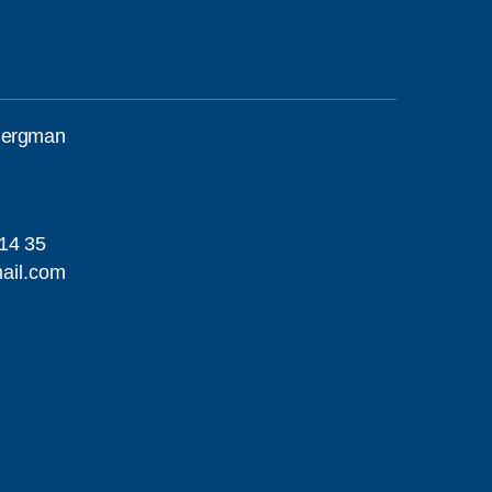
Bergman
14 35
ail.com