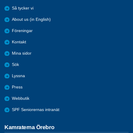
Så tycker vi
About us (in English)
Föreningar
Kontakt
Mina sidor
Sök
Lyssna
Press
Webbutik
SPF Seniorernas intranät
Kamraterna Örebro