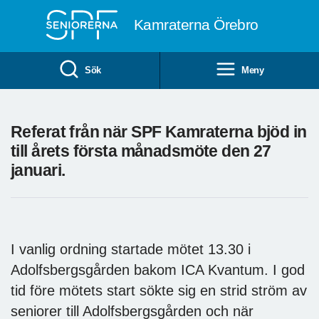
Till övergripande innehåll
Kamraterna Örebro
Sök
Meny
Referat från när SPF Kamraterna bjöd in
till årets första månadsmöte den 27
januari.
I vanlig ordning startade mötet 13.30 i
Adolfsbergsgården bakom ICA Kvantum. I god
tid före mötets start sökte sig en strid ström av
seniorer till Adolfsbergsgården och när