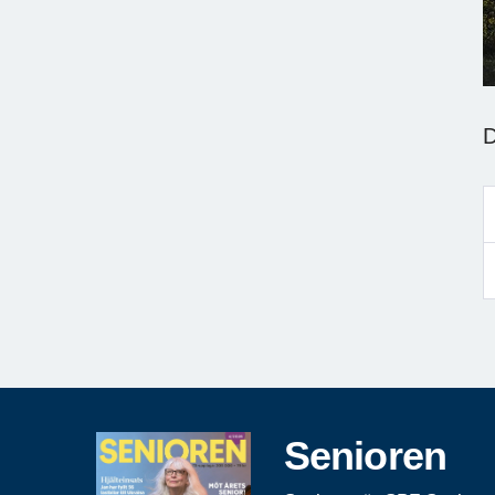
D
Senioren