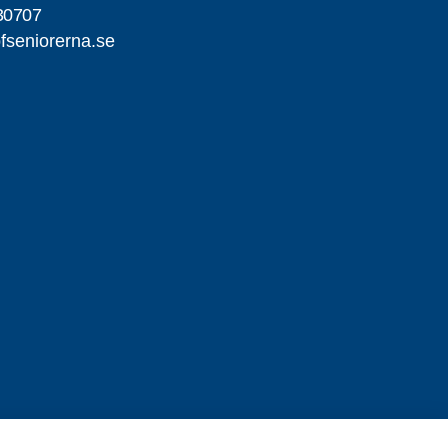
30707
fseniorerna.se