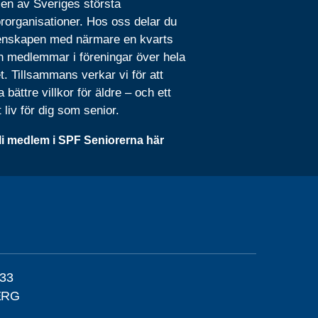
 en av Sveriges största
rorganisationer. Hos oss delar du
nskapen med närmare en kvarts
n medlemmar i föreningar över hela
t. Tillsammans verkar vi för att
 bättre villkor för äldre – och ett
t liv för dig som senior.
li medlem i SPF Seniorerna här
 33
ERG