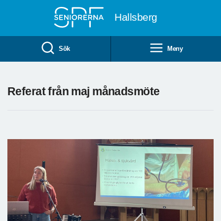
Till övergripande innehåll
Hallsberg
Sök
Meny
Referat från maj månadsmöte