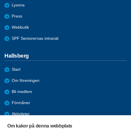
Lyssna
Press
Webbutik
SPF Seniorernas intranät
Hallsberg
Start
Om föreningen
Bli medlem
Förmåner
Aktiviteter
Bildgalleri
Om kakor på denna webbplats