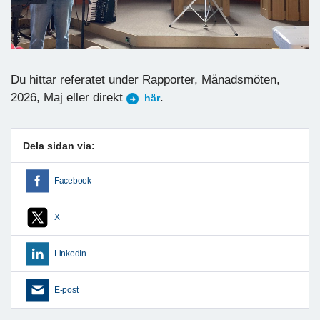
Du hittar referatet under Rapporter, Månadsmöten,
2026, Maj eller direkt
.
här
Dela sidan via:
Facebook
X
LinkedIn
E-post