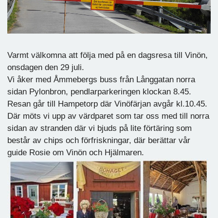
Varmt välkomna att följa med på en dagsresa till Vinön,
onsdagen den 29 juli.
Vi åker med Åmmebergs buss från Långgatan norra
sidan Pylonbron, pendlarparkeringen klockan 8.45.
Resan går till Hampetorp där Vinöfärjan avgår kl.10.45.
Där möts vi upp av värdparet som tar oss med till norra
sidan av stranden där vi bjuds på lite förtäring som
består av chips och förfriskningar, där berättar vår
guide Rosie om Vinön och Hjälmaren.