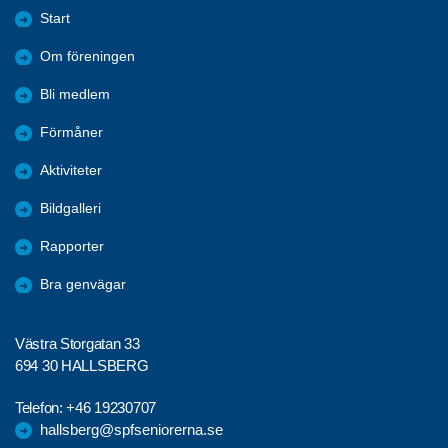
Start
Om föreningen
Bli medlem
Förmåner
Aktiviteter
Bildgalleri
Rapporter
Bra genvägar
Västra Storgatan 33
694 30 HALLSBERG
Telefon:
+46 19230707
hallsberg@spfseniorerna.se