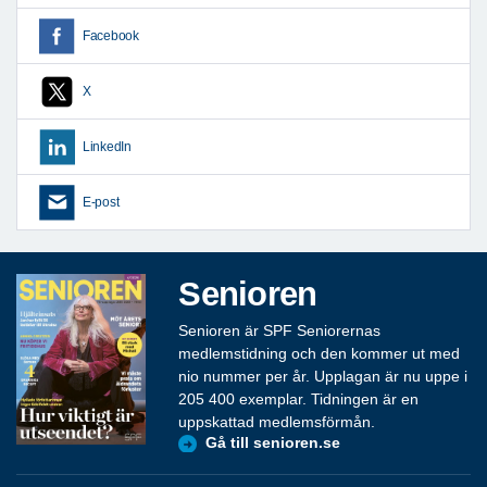
Facebook
X
LinkedIn
E-post
Senioren
Senioren är SPF Seniorernas
medlemstidning och den kommer ut med
nio nummer per år. Upplagan är nu uppe i
205 400 exemplar. Tidningen är en
uppskattad medlemsförmån.
Gå till senioren.se