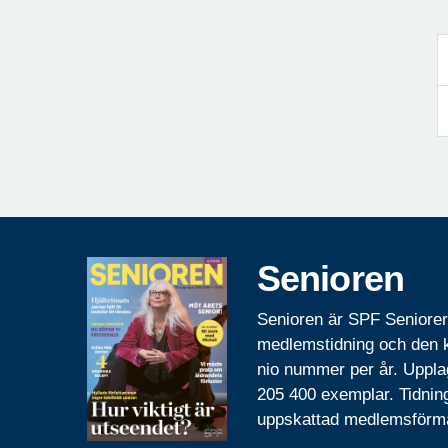
Senioren
Senioren är SPF Seniore
medlemstidning och den
nio nummer per år. Uppla
205 400 exemplar. Tidnin
uppskattad medlemsförm