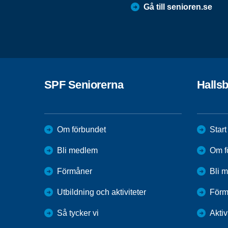
Gå till senioren.se
SPF Seniorerna
Halls
Om förbundet
Start
Bli medlem
Om f
Förmåner
Bli 
Utbildning och aktiviteter
Förm
Så tycker vi
Aktiv