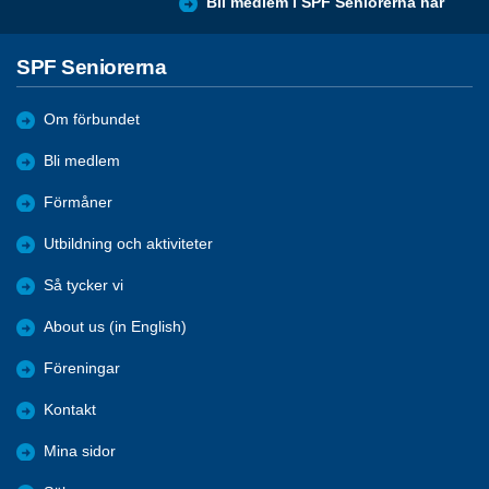
Bli medlem i SPF Seniorerna här
SPF Seniorerna
Om förbundet
Bli medlem
Förmåner
Utbildning och aktiviteter
Så tycker vi
About us (in English)
Föreningar
Kontakt
Mina sidor