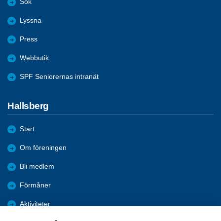
Sök
Lyssna
Press
Webbutik
SPF Seniorernas intranät
Hallsberg
Start
Om föreningen
Bli medlem
Förmåner
Aktiviteter