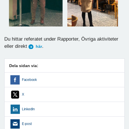
Du hittar referatet under Rapporter, Övriga aktiviteter
eller direkt
.
här
Dela sidan via:
Facebook
X
LinkedIn
E-post