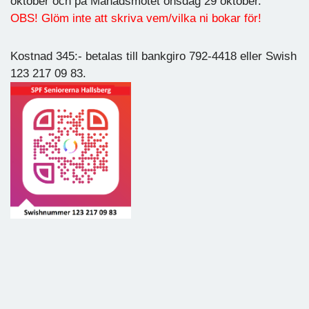
oktober och på Månadsmötet onsdag 29 oktober.
OBS! Glöm inte att skriva vem/vilka ni bokar för!
Kostnad 345:- betalas till bankgiro 792-4418 eller Swish
123 217 09 83.