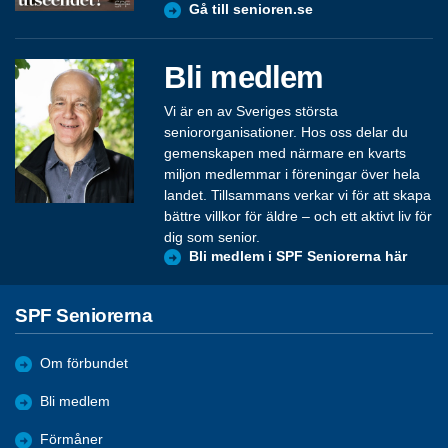
Gå till senioren.se
Bli medlem
Vi är en av Sveriges största
seniororganisationer. Hos oss delar du
gemenskapen med närmare en kvarts
miljon medlemmar i föreningar över hela
landet. Tillsammans verkar vi för att skapa
bättre villkor för äldre – och ett aktivt liv för
dig som senior.
Bli medlem i SPF Seniorerna här
SPF Seniorerna
Om förbundet
Bli medlem
Förmåner