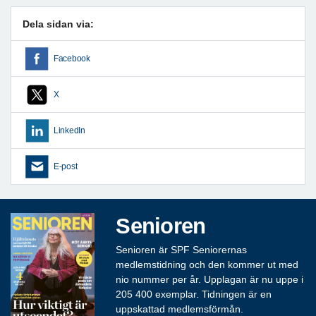
Dela sidan via:
Facebook
X
LinkedIn
E-post
Senioren
Senioren är SPF Seniorernas
medlemstidning och den kommer ut med
nio nummer per år. Upplagan är nu uppe i
205 400 exemplar. Tidningen är en
uppskattad medlemsförmån.