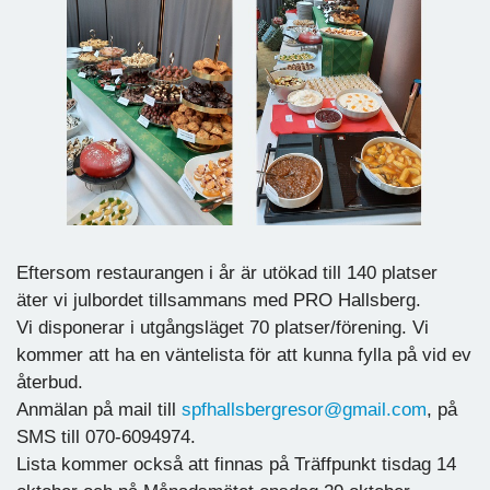
Eftersom restaurangen i år är utökad till 140 platser
äter vi julbordet tillsammans med PRO Hallsberg.
Vi disponerar i utgångsläget 70 platser/förening. Vi
kommer att ha en väntelista för att kunna fylla på vid ev
återbud.
Anmälan på mail till
spfhallsbergresor@gmail.com
, på
SMS till 070-6094974.
Lista kommer också att finnas på Träffpunkt tisdag 14