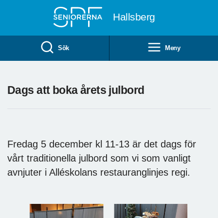
Till övergripande innehåll
Hallsberg
Sök
Meny
Dags att boka årets julbord
Fredag 5 december kl 11-13 är det dags för
vårt traditionella julbord som vi som vanligt
avnjuter i Alléskolans restauranglinjes regi.