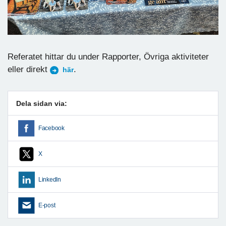
Referatet hittar du under Rapporter, Övriga aktiviteter
eller direkt
.
här
Dela sidan via:
Facebook
X
LinkedIn
E-post