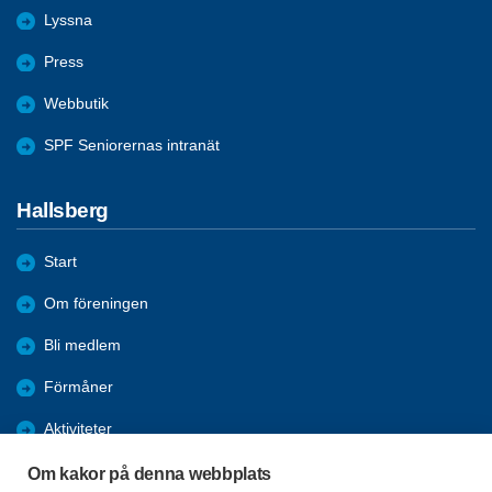
Lyssna
Press
Webbutik
SPF Seniorernas intranät
Hallsberg
Start
Om föreningen
Bli medlem
Förmåner
Aktiviteter
Bildgalleri
Om kakor på denna webbplats