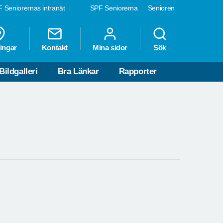
 Seniorernas intranät
SPF Seniorerna
Senioren
ingar
Kontakt
Mina sidor
Sök
Bildgalleri
Bra Länkar
Rapporter