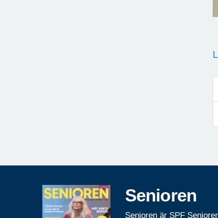
L
Senioren
Senioren är SPF Seniore