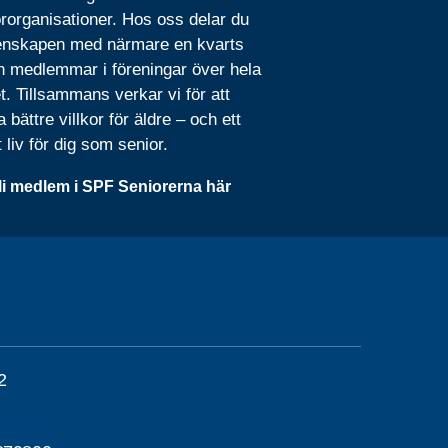
rorganisationer. Hos oss delar du
nskapen med närmare en kvarts
n medlemmar i föreningar över hela
t. Tillsammans verkar vi för att
 bättre villkor för äldre – och ett
t liv för dig som senior.
li medlem i SPF Seniorerna här
2