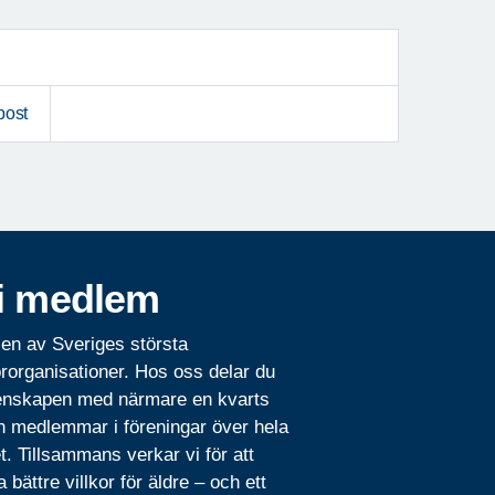
post
i medlem
 en av Sveriges största
rorganisationer. Hos oss delar du
nskapen med närmare en kvarts
n medlemmar i föreningar över hela
t. Tillsammans verkar vi för att
 bättre villkor för äldre – och ett