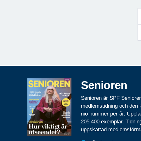
Senioren
Senioren är SPF Seniore
medlemstidning och den
nio nummer per år. Uppla
205 400 exemplar. Tidnin
uppskattad medlemsförm