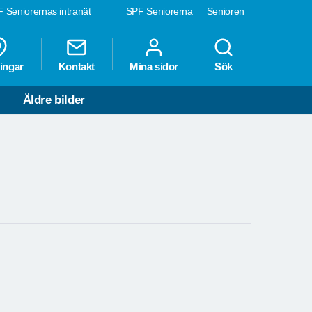
 Seniorernas intranät
SPF Seniorerna
Senioren
ingar
Kontakt
Mina sidor
Sök
Äldre bilder