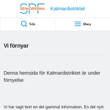
Till övergripande innehåll
Kalmardistriktet
Sök
Meny
Vi förnyar
Denna hemsida för Kalmardistriktet är under
förnyelse
Vi har tagit bort en del gammal information. En del nytt