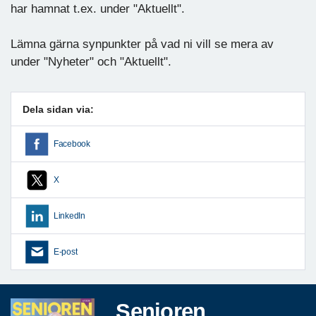
har hamnat t.ex. under "Aktuellt".
Lämna gärna synpunkter på vad ni vill se mera av
under "Nyheter" och "Aktuellt".
Dela sidan via:
Facebook
X
LinkedIn
E-post
Senioren