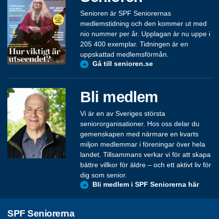
Senioren är SPF Seniorernas
medlemstidning och den kommer ut med
nio nummer per år. Upplagan är nu uppe i
205 400 exemplar. Tidningen är en
uppskattad medlemsförmån.
Gå till senioren.se
Bli medlem
Vi är en av Sveriges största
seniororganisationer. Hos oss delar du
gemenskapen med närmare en kvarts
miljon medlemmar i föreningar över hela
landet. Tillsammans verkar vi för att skapa
bättre villkor för äldre – och ett aktivt liv för
dig som senior.
Bli medlem i SPF Seniorerna här
SPF Seniorerna