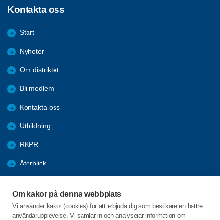
Kontakta oss
Start
Nyheter
Om distriktet
Bli medlem
Kontakta oss
Utbildning
RKPR
Återblick
Bildgalleri
Om kakor på denna webbplats
Aktuellt
Vi använder kakor (cookies) för att erbjuda dig som besökare en bättre
användarupplevelse. Vi samlar in och analyserar information om
Inspirationskatalog