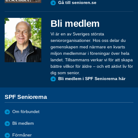
Gå till senioren.se
Bli medlem
Vi är en av Sveriges största
seniororganisationer. Hos oss delar du
gemenskapen med närmare en kvarts
miljon medlemmar i föreningar över hela
landet. Tillsammans verkar vi för att skapa
bättre villkor för äldre – och ett aktivt liv för
dig som senior.
Bli medlem i SPF Seniorerna här
SPF Seniorerna
Om förbundet
Bli medlem
Förmåner