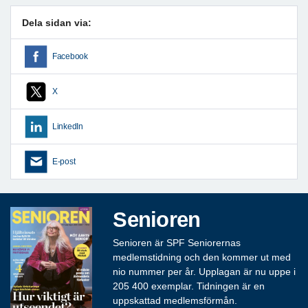
Dela sidan via:
Facebook
X
LinkedIn
E-post
Senioren
Senioren är SPF Seniorernas
medlemstidning och den kommer ut med
nio nummer per år. Upplagan är nu uppe i
205 400 exemplar. Tidningen är en
uppskattad medlemsförmån.