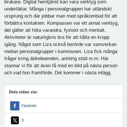
brukare. Digital hemtjänst kan vara verktyg som
underlättar. Många i personalgruppen har utländskt
ursprung och där jobbar man med språkombud för att
förbättra kontakten. Kompassen var ett annat verktyg,
det gäller att hitta varandra, fysiskt och mentalt.
Aktiviteter är naturligtvis bra för att hålla en kropp
igång. Något som Liza också berörde var samverkan
mellan personalgrupper i kommunen. Liza fick många
frågor kring äldreboenden, anhörig stöd m.m. Här
stannar vi för att även få med en bild på nästa person
och vad hon framförde. Det kommer i nästa inlägg.
Dela sidan via:
Facebook
X