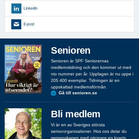
LinkedIn
E-post
Senioren
Senioren är SPF Seniorernas
medlemstidning och den kommer ut med
nio nummer per år. Upplagan är nu uppe i
205 400 exemplar. Tidningen är en
uppskattad medlemsförmån.
Gå till senioren.se
Bli medlem
Vi är en av Sveriges största
seniororganisationer. Hos oss delar du
gemenskapen med närmare en kvarts