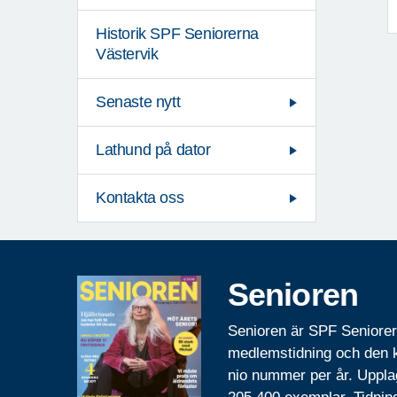
Historik SPF Seniorerna
Västervik
Senaste nytt
Lathund på dator
Kontakta oss
Senioren
Senioren är SPF Seniore
medlemstidning och den
nio nummer per år. Uppla