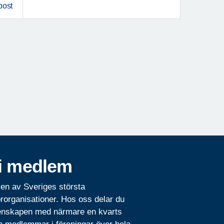
post
i medlem
 en av Sveriges största
rorganisationer. Hos oss delar du
nskapen med närmare en kvarts