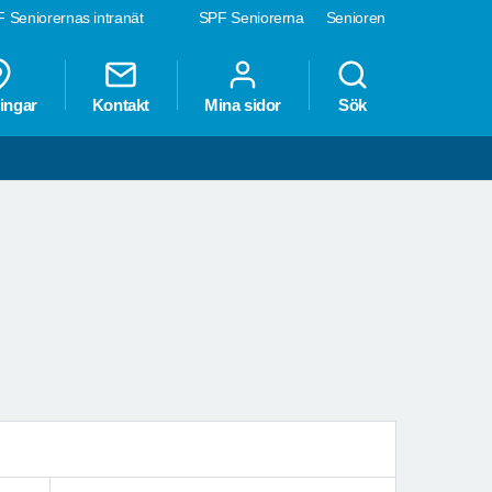
 Seniorernas intranät
SPF Seniorerna
Senioren
ingar
Kontakt
Mina sidor
Sök