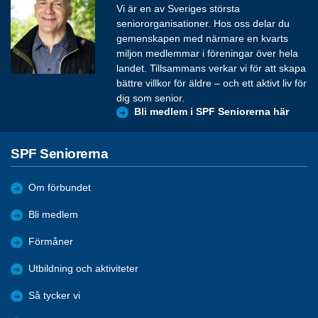
Vi är en av Sveriges största
seniororganisationer. Hos oss delar du
gemenskapen med närmare en kvarts
miljon medlemmar i föreningar över hela
landet. Tillsammans verkar vi för att skapa
bättre villkor för äldre – och ett aktivt liv för
dig som senior.
Bli medlem i SPF Seniorerna här
SPF Seniorerna
Om förbundet
Bli medlem
Förmåner
Utbildning och aktiviteter
Så tycker vi