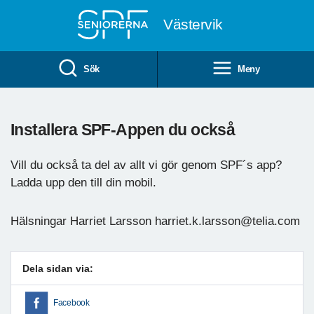
Till övergripande innehåll
Västervik
Sök
Meny
Installera SPF-Appen du också
Vill du också ta del av allt vi gör genom SPF´s app?
Ladda upp den till din mobil.
Hälsningar Harriet Larsson harriet.k.larsson@telia.com
Dela sidan via:
Facebook