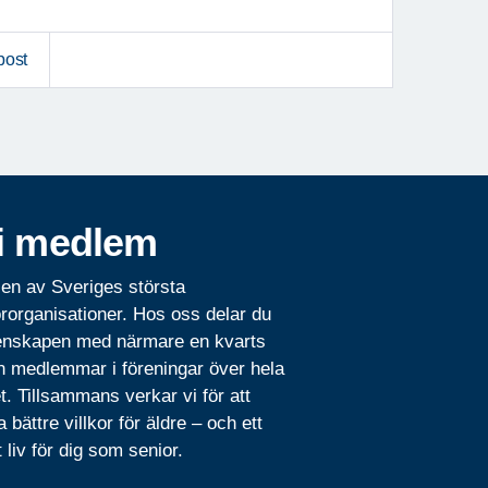
post
i medlem
 en av Sveriges största
rorganisationer. Hos oss delar du
nskapen med närmare en kvarts
n medlemmar i föreningar över hela
t. Tillsammans verkar vi för att
 bättre villkor för äldre – och ett
t liv för dig som senior.