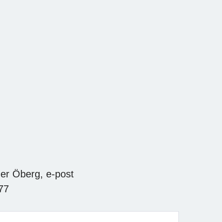
er Öberg, e-post
77