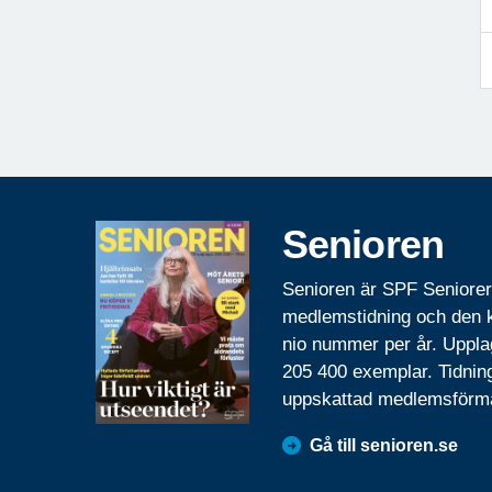
Senioren
Senioren är SPF Seniore
medlemstidning och den
nio nummer per år. Uppla
205 400 exemplar. Tidnin
uppskattad medlemsförm
Gå till senioren.se