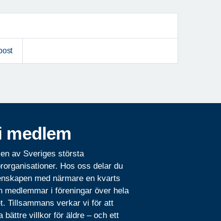
post
i medlem
 en av Sveriges största
rorganisationer. Hos oss delar du
nskapen med närmare en kvarts
n medlemmar i föreningar över hela
t. Tillsammans verkar vi för att
 bättre villkor för äldre – och ett