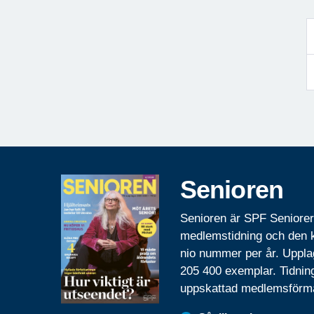
Senioren
Senioren är SPF Seniore
medlemstidning och den
nio nummer per år. Uppla
205 400 exemplar. Tidnin
uppskattad medlemsförm