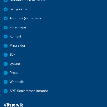
Utbildning och aktiviteter
Så tycker vi
About us (in English)
Föreningar
Kontakt
Mina sidor
Sök
Lyssna
Press
Webbutik
SPF Seniorernas intranät
Västervik