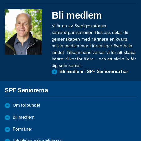
Bli medlem
Vi är en av Sveriges största
seniororganisationer. Hos oss delar du
gemenskapen med närmare en kvarts
miljon medlemmar i föreningar över hela
landet. Tillsammans verkar vi för att skapa
bättre villkor för äldre – och ett aktivt liv för
dig som senior.
Bli medlem i SPF Seniorerna här
SPF Seniorerna
Om förbundet
Bli medlem
Förmåner