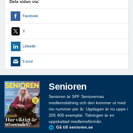
Dela sidan via:
Facebook
X
LinkedIn
E-post
Senioren
Senioren är SPF Seniorernas
medlemstidning och den kommer ut med
nio nummer per år. Upplagan är nu uppe i
205 400 exemplar. Tidningen är en
uppskattad medlemsförmån.
Gå till senioren.se