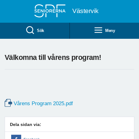
Till övergripande innehåll
Västervik
Sök
Meny
Välkomna till vårens program!
Vårens Program 2025.pdf
Dela sidan via: