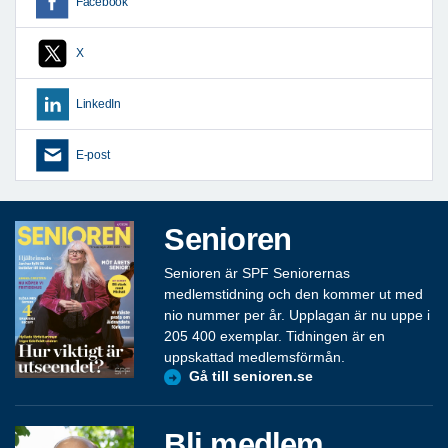
Facebook
X
LinkedIn
E-post
Senioren
Senioren är SPF Seniorernas
medlemstidning och den kommer ut med
nio nummer per år. Upplagan är nu uppe i
205 400 exemplar. Tidningen är en
uppskattad medlemsförmån.
Gå till senioren.se
Bli medlem